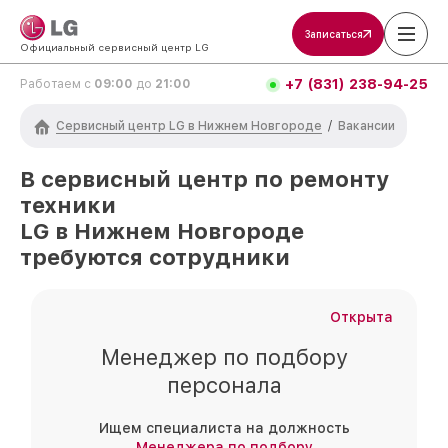
Записаться
Официальный сервисный центр LG
+7 (831) 238-94-25
Работаем с
09:00
до
21:00
Сервисный центр LG в Нижнем Новгороде
/
Вакансии
В сервисный центр по ремонту
техники
LG
в Нижнем Новгороде
требуются сотрудники
Открыта
Менеджер по подбору
персонала
Ищем специалиста на должность
Менеджера по подбору