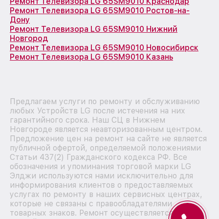
Ремонт Телевизора LG 65SM9010 Краснодар
Ремонт Телевизора LG 65SM9010 Ростов-на-
Дону
Ремонт Телевизора LG 65SM9010 Нижний
Новгород
Ремонт Телевизора LG 65SM9010 Новосибирск
Ремонт Телевизора LG 65SM9010 Казань
Предлагаем услуги по ремонту и обслуживанию
любых Устройств LG после истечения на них
гарантийного срока. Наш СЦ в Нижнем
Новгороде является неавторизованным центром.
Предложение цен на ремонт на сайте не является
публичной офертой, определяемой положениями
Статьи 437(2) Гражданского кодекса РФ. Все
обозначения и упоминания торговой марки LG
Элджи используются нами исключительно для
информирования клиентов о предоставляемых
услугах по ремонту в наших сервисных центрах,
которые не связаны с правообладателями
товарных знаков. Ремонт осуществляется для