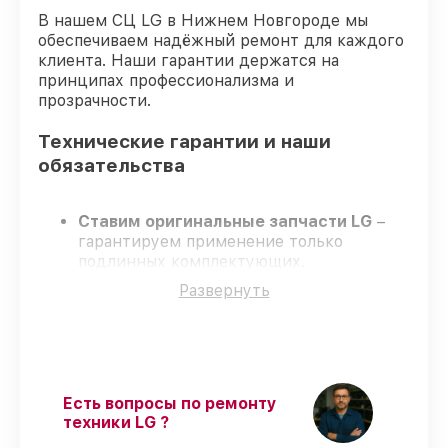
В нашем СЦ LG в Нижнем Новгороде мы
обеспечиваем надёжный ремонт для каждого
клиента. Наши гарантии держатся на
принципах профессионализма и
прозрачности.
Технические гарантии и наши
обязательства
Ставим оригинальные запчасти LG
–
гарантируем применение только
подлинных комплектующих.
Сертифицированные специалисты
–
Развернуть
проходят жёсткий контроль знаний и
навыков, что подтверждает уровень их
профессионализма.
Заканчиваем ремонт в четко
оговоренные сроки
– ремонт
телевизора LG 65SM9010 строго по
Есть вопросы по ремонту
договоренности.
техники LG ?
Поддержка после ремонта
– все