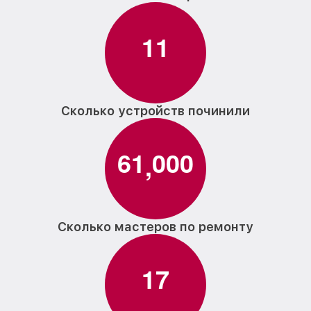
1
1
Сколько устройств починили
6
1
0
0
0
,
Сколько мастеров по ремонту
1
7