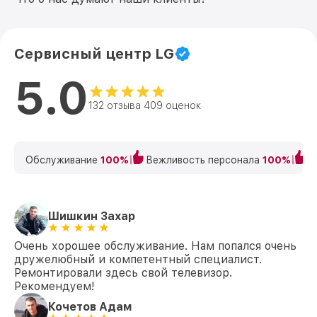
Сервисный центр LG
5.0
132 отзыва 409 оценок
Обслуживание
100%
Вежливость персонала
100%
К
Шишкин Захар
Очень хорошее обслуживание. Нам попался очень
дружелюбный и компетентный специалист.
Ремонтировали здесь свой телевизор.
Рекомендуем!
Кочетов Адам