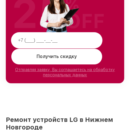
25
%
OFF
Получить скидку
Отправляя заявку, Вы соглашаетесь на обработку
персональных данных
Ремонт устройств LG в Нижнем
Новгороде