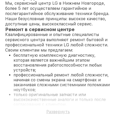
Мы, сервисный центр LG в Нижнем Новгороде,
более 5 лет осуществляем гарантийное и
послегарантийное обслуживание техники бренда.
Наши безусловные принципы: высокое качество,
доступные цены, высококлассный сервис.
Ремонт в сервисном центре
Квалифицированные и опытные специалисты
сервисного центра выполняют ремонт бытовой и
профессиональной техники LG любой сложности.
Своим клиентам мы предлагаем:
бесплатную комплексную диагностику,
которая является важнейшим этапом
восстановления работоспособности любых
устройств;
профессиональный ремонт любой сложности,
начиная со смены экрана на смартфонах и
заканчивая сложными системными поломками
ноутбуков;
только оригинальные запчасти или
высококачественные аналоги и только после
согласования с клиентом.
На все работы и замененные комплектующие
Развернуть
предоставляется длительная гарантия. В случае