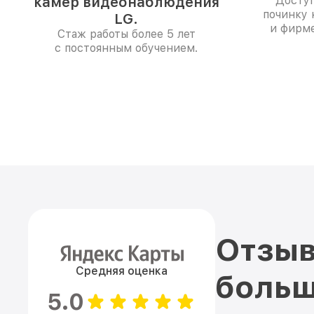
камер видеонаблюдения
Доступ
починку
LG.
и фирм
Стаж работы более 5 лет
с постоянным обучением.
Отзыв
Средняя оценка
больш
5.0