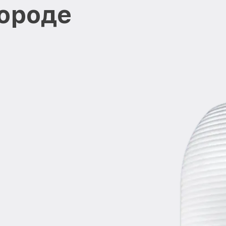
ороде