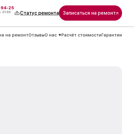
-94-25
о
21:00
Статус ремонта
Записаться на ремонт
на на ремонт
Отзывы
О нас
Расчёт стоимости
Гарантии