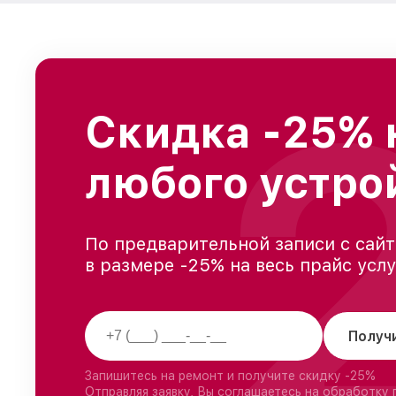
Скидка -25% 
любого устро
По предварительной записи с сайт
в размере -25% на весь прайс усл
Получ
Запишитесь на ремонт и получите скидку -25%
Отправляя заявку, Вы соглашаетесь на обработку