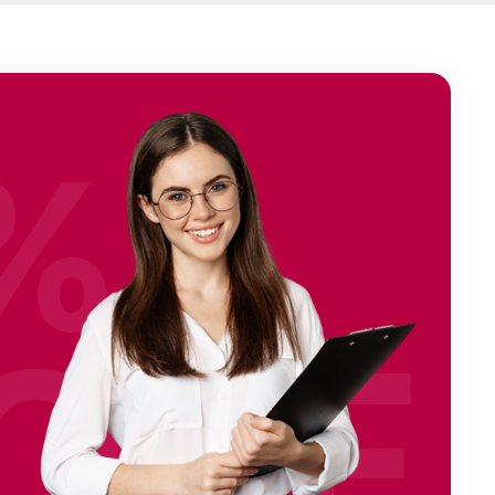
%
OFF