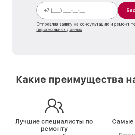
Бес
Отправляя заявку на консультацию и ремонт т
персональных данных
Какие преимущества н
Лучшие специалисты по
Самые 
ремонту