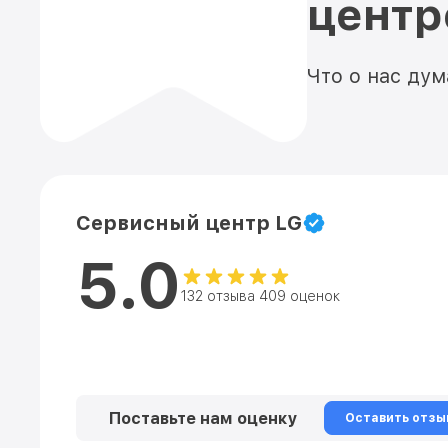
цент
Что о нас ду
Сервисный центр LG
5.0
132 отзыва 409 оценок
Поставьте нам оценку
Оставить отзы