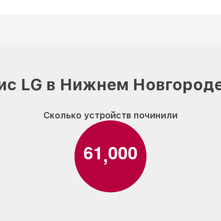
ис LG в Нижнем Новгороде
Сколько устройств починили
6
1
0
0
0
,