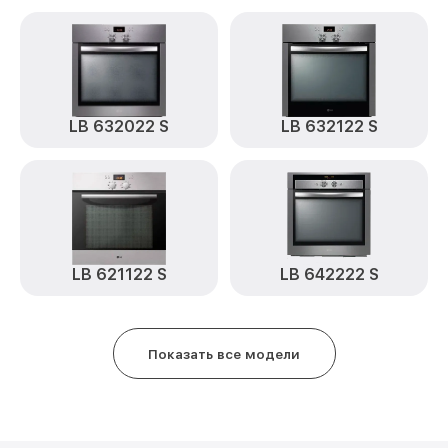
LB 632022 S
LB 632122 S
LB 621122 S
LB 642222 S
Показать все модели