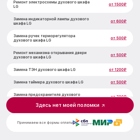
Ремонт электросхемы духового шкафа
от 1500₽
LG
Замена индикаторной лампы духового
от 600₽
шкафа LG
Замена ручек терморегулятора
от 500₽
духового шкафа LG
Ремонт механизма открывания двери
от 500₽
духового шкафа LG
Замена ТЭН духового шкафа LG
от 1200₽
Замена таймера духового шкафа LG
от 500₽
Замена предохранителя духового
от 700₽
шкафа LG
Здесь нет моей поломки
Замена шнура питания духового шкафа
от 500₽
LG
Принимаем все формы оплаты
Замена термодатчика духового шкафа
от 900₽
LG