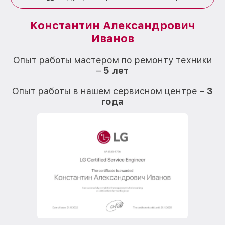
Константин Александрович
Иванов
О
Опыт работы мастером по ремонту техники
–
5 лет
О
Опыт работы в нашем сервисном центре –
3
года