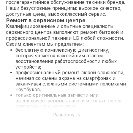
послегарантийное обслуживание техники бренда.
Наши безусловные принципы: высокое качество,
доступные цены, высококлассный сервис.
Ремонт в сервисном центре
Квалифицированные и опытные специалисты
сервисного центра выполняют ремонт бытовой и
профессиональной техники LG любой сложности.
Своим клиентам мы предлагаем:
бесплатную комплексную диагностику,
которая является важнейшим этапом
восстановления работоспособности любых
устройств;
профессиональный ремонт любой сложности,
начиная со смены экрана на смартфонах и
заканчивая сложными системными поломками
ноутбуков;
только оригинальные запчасти или
высококачественные аналоги и только после
согласования с клиентом.
На все работы и замененные комплектующие
Развернуть
предоставляется длительная гарантия. В случае
поломки по условиям гарантии, мы бесплатно
исправим ситуацию.