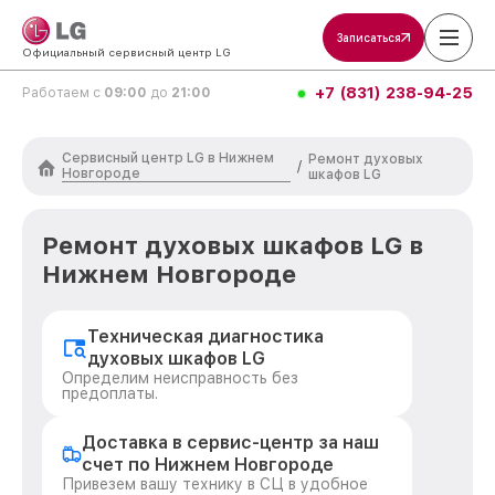
Записаться
Официальный сервисный центр LG
+7 (831) 238-94-25
Работаем с
09:00
до
21:00
Сервисный центр LG в Нижнем
Ремонт духовых
/
Новгороде
шкафов LG
Ремонт духовых шкафов LG в
Нижнем Новгороде
Техническая диагностика
духовых шкафов LG
Определим неисправность без
предоплаты.
Доставка в сервис-центр за наш
счет по Нижнем Новгороде
Привезем вашу технику в СЦ в удобное