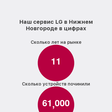
Замена панели управления духового
от 1500₽
шкафа LG
Наш сервис LG в Нижнем
Новгороде в цифрах
Сколько лет на рынке
1
1
Сколько устройств починили
6
1
0
0
0
,